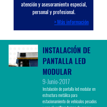
atención y asesoramiento especial,
personal y profesional.
> Más información
INSTALACIÓN DE
PANTALLA LED
MODULAR
9-Junio-2017
Instalación de pantalla led modular en
estructura metálica para
estacionamiento de vehículos pesados